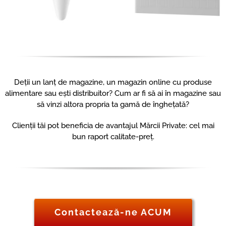
Deții un lanț de magazine, un magazin online cu produse
alimentare sau ești distribuitor? Cum ar fi să ai în magazine sau
să vinzi altora propria ta gamă de înghețată?
Clienții tăi pot beneficia de avantajul Mărcii Private: cel mai
bun raport calitate-preț.
Contactează-ne ACUM