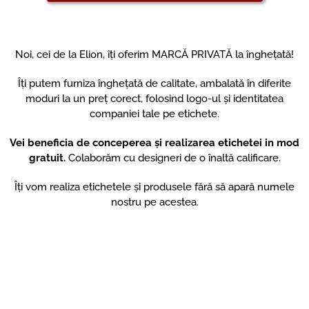
Noi, cei de la Elion, îți oferim MARCĂ PRIVATĂ la înghețată!
Îți putem furniza înghețată de calitate, ambalată în diferite
moduri la un preț corect, folosind logo-ul și identitatea
companiei tale pe etichete.
Vei beneficia de conceperea și realizarea etichetei in mod
gratuit.
Colaborăm cu designeri de o înaltă calificare.
Îți vom realiza etichetele și produsele fără să apară numele
nostru pe acestea.