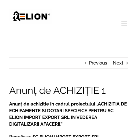
Skip
to
content
Previous
Next
Anunț de ACHIZIȚIE 1
Anunț de achiziție în cadrul proiectului
„
ACHIZITIA DE
ECHIPAMENTE SI DOTARI SPECIFICE PENTRU SC
ELION IMPORT EXPORT SRL IN VEDEREA
DIGITALIZARII AFACERII.”