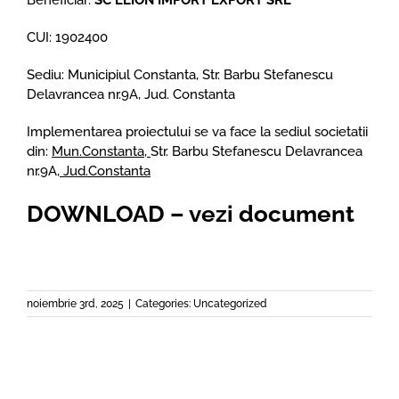
Beneficiar:
SC ELION IMPORT EXPORT SRL
CUI: 1902400
Sediu: Municipiul Constanta, Str. Barbu Stefanescu
Delavrancea nr.9A, Jud. Constanta
Implementarea proiectului se va face la sediul societatii
din:
Mun.Constanta,
Str. Barbu Stefanescu Delavrancea
nr.9A
, Jud.Constanta
DOWNLOAD – vezi document
noiembrie 3rd, 2025
|
Categories:
Uncategorized