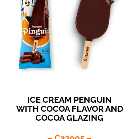
ICE CREAM PENGUIN
WITH COCOA FLAVOR AND
COCOA GLAZING
– C22005 –