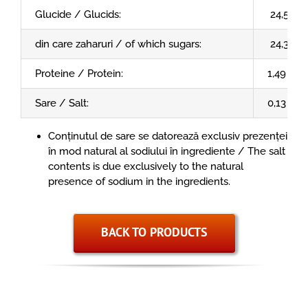
Glucide / Glucids:
24,52 g
din care zaharuri / of which sugars:
24,30 g
Proteine / Protein:
1,49 g
Sare / Salt:
0,13 g
Conținutul de sare se datorează exclusiv prezenței
în mod natural al sodiului în ingrediente / The salt
contents is due exclusively to the natural
presence of sodium in the ingredients.
BACK TO PRODUCTS