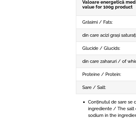
Valoare energetică med
value for 100g product
Grăsimi / Fats:
din care acizi grași saturaț
Glucide / Glucids:
din care zaharuri / of whi
Proteine / Protein:
Sare / Salt:
Conținutul de sare se d
ingrediente / The salt 
sodium in the ingredien