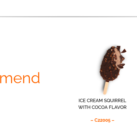
mmend
ICE CREAM SQUIRREL
WITH COCOA FLAVOR
– C22005 –