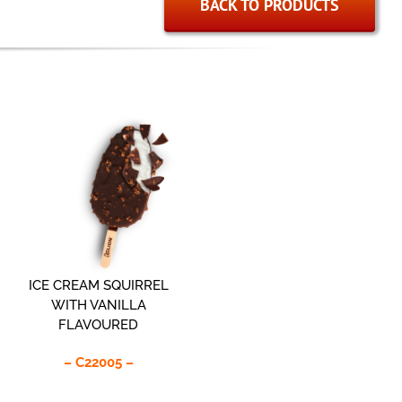
BACK TO PRODUCTS
ICE CREAM SQUIRREL
WITH VANILLA
FLAVOURED
– C22005 –