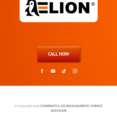
CALL NOW
© Copyright 2018
COMBINATUL DE INGRASAMINTE CHIMICE
NAVODARI