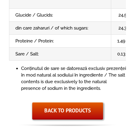
Glucide / Glucids:
24,52 g
din care zaharuri / of which sugars:
24,30 g
Proteine / Protein:
1,49 g
Sare / Salt:
0,13 g
Conținutul de sare se datorează exclusiv prezenței
în mod natural al sodiului în ingrediente / The salt
contents is due exclusively to the natural
presence of sodium in the ingredients.
BACK TO PRODUCTS