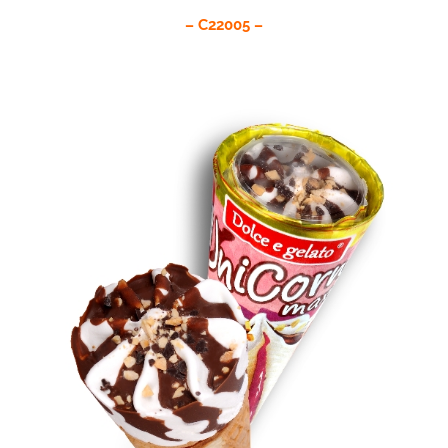
– C22005 –