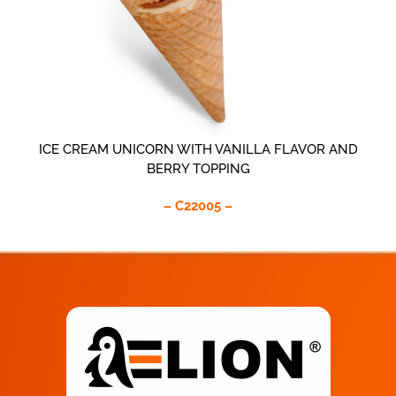
ICE CREAM UNICORN WITH VANILLA FLAVOR AND
BERRY TOPPING
– C22005 –